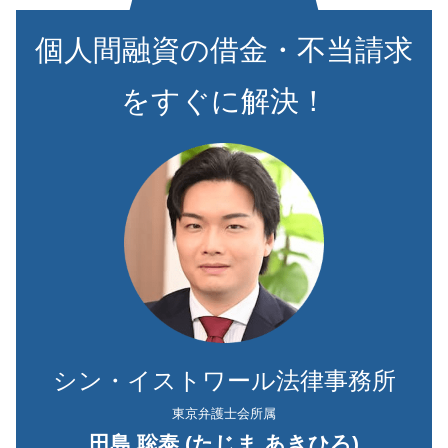
個人間融資の借金・不当請求
をすぐに解決！
シン・イストワール法律事務所
東京弁護士会所属
田島 聡泰 (たじま あきひろ)