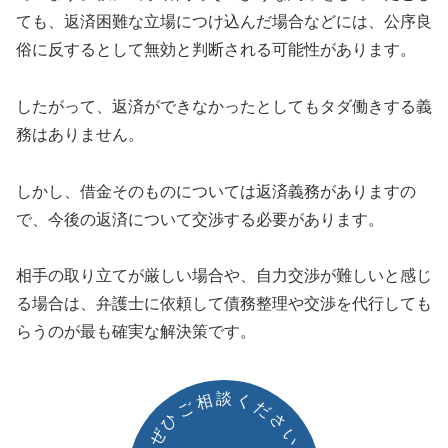
ても、返済困難な立場につけ込んだ場合などには、公序良
俗に反するとして無効と判断される可能性があります。
したがって、返済ができなかったとしてもタダ働きする義
務はありません。
しかし、借金そのものについては返済義務がありますの
で、今後の返済について交渉する必要があります。
相手の取り立てが厳しい場合や、自力交渉が難しいと感じ
る場合は、弁護士に依頼して債務整理や交渉を代行しても
らうのが最も確実な解決策です。
談
相
く
ご
だ
ひ
さ
ぜ
い