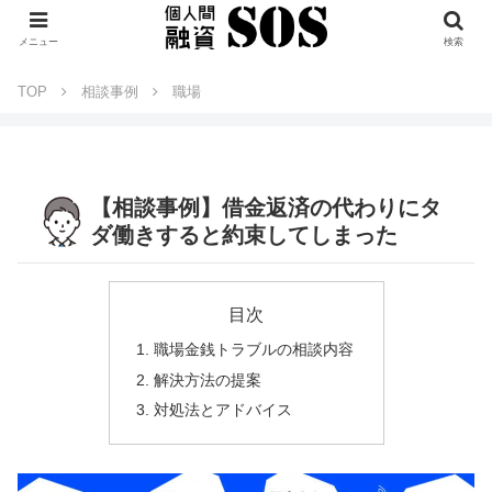
メニュー
検索
TOP
相談事例
職場
【相談事例】借金返済の代わりにタ
ダ働きすると約束してしまった
目次
職場金銭トラブルの相談内容
解決方法の提案
対処法とアドバイス