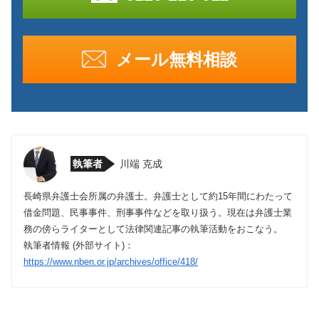
メール無料相談
執筆者
川端 克成
長崎県弁護士会所属の弁護士。弁護士として約15年間にわたって
借金問題、民事事件、刑事事件などを取り扱う。現在は弁護士業
務の傍らライターとして法律関連記事の執筆活動をおこなう。
執筆者情報 (外部サイト)：
https://www.nben.or.jp/archives/office/418/