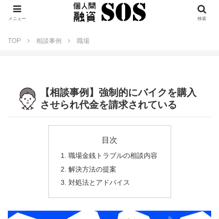
メニュー
検索
TOP
相談事例
職場
【相談事例】強制的にバイクを購入
させられ代金を請求されている
目次
職場金銭トラブルの相談内容
解決方法の提案
対処法とアドバイス