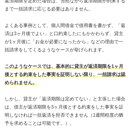
返済期限を定めた場合は、当然ながら返済期限が到来する
まで一括請求に応じる必要はありません。
よくある事例として、個人間借金で借用書を書かず、「返
済は3ヶ月後でよい」と口約束したにもかかわらず、貸主
が1ヶ月後に「お金が必要になったから」などの理由で一
括請求をしてくるようなケースが挙げられます。
このようなケースでは、基本的に貸主が返済期限を1ヶ月
後とする約束をした事実を証明しない限り、一括請求は認
められません。
しかし、貸主が「返済期限は定めてない」と主張した場合
は、借主が返済期限を3ヶ月後とする約束をした事実を証
明しなければ一括返済を拒否できません（1週間程度の猶
予を求めることは可能です。）。