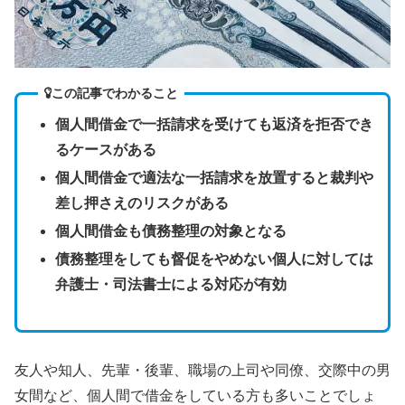
この記事でわかること
個人間借金で一括請求を受けても返済を拒否でき
るケースがある
個人間借金で適法な一括請求を放置すると裁判や
差し押さえのリスクがある
個人間借金も債務整理の対象となる
債務整理をしても督促をやめない個人に対しては
弁護士・司法書士による対応が有効
友人や知人、先輩・後輩、職場の上司や同僚、交際中の男
女間など、個人間で借金をしている方も多いことでしょ