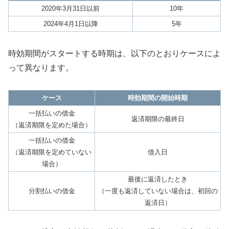
2020年3月31日以前
10年
2024年4月1日以降
5年
時効期間がスタートする時期は、以下のとおりケースによ
って異なります。
ケース
時効期間の開始時期
一括払いの借金
返済期限の最終日
（返済期限を定めた場合）
一括払いの借金
（返済期限を定めていない
借入日
場合）
最後に返済したとき
分割払いの借金
（一度も返済していない場合は、初回の
返済日）