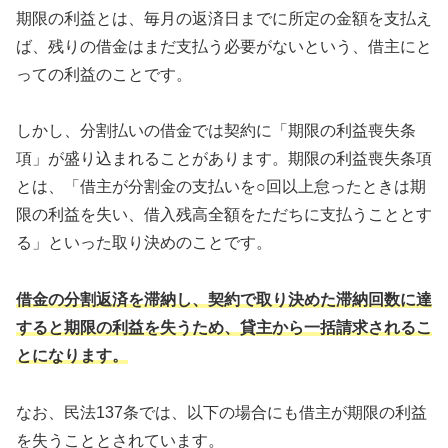
期限の利益とは、毎月の返済日までに所定の金額を支払え
ば、残りの借金はまだ支払う必要がないという、借主にと
っての利益のことです。
しかし、分割払いの借金では契約に「期限の利益喪失条
項」が盛り込まれることがあります。期限の利益喪失条項
とは、「借主が分割金の支払いを○回以上怠ったときは期
限の利益を失い、借入残高全額をただちに支払うこととす
る」といった取り決めのことです。
借金の分割返済を滞納し、契約で取り決めた滞納回数に達
すると期限の利益を失うため、貸主から一括請求されるこ
とになります。
なお、民法137条では、以下の場合にも借主が期限の利益
を失うこととされています。