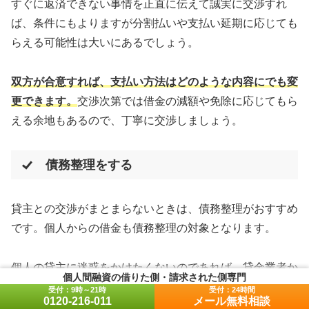
すぐに返済できない事情を正直に伝えて誠実に交渉すれ
ば、条件にもよりますが分割払いや支払い延期に応じても
らえる可能性は大いにあるでしょう。
双方が合意すれば、支払い方法はどのような内容にでも変
更できます。
交渉次第では借金の減額や免除に応じてもら
える余地もあるので、丁寧に交渉しましょう。
債務整理をする
貸主との交渉がまとまらないときは、債務整理がおすすめ
です。個人からの借金も債務整理の対象となります。
個人の貸主に迷惑をかけたくないのであれば、貸金業者か
個人間融資の借りた側・請求された側専門
らの借金のみを任意整理することも手です。業者からの借
0120-216-011
メール無料相談
金のみを任意整理して借金総額を減らし、個人からの約束