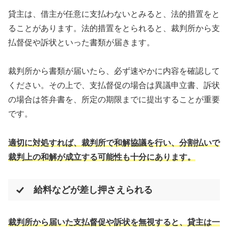
貸主は、借主が任意に支払わないとみると、法的措置をと
ることがあります。法的措置をとられると、裁判所から支
払督促や訴状といった書類が届きます。
裁判所から書類が届いたら、必ず速やかに内容を確認して
ください。その上で、支払督促の場合は異議申立書、訴状
の場合は答弁書を、所定の期限までに提出することが重要
です。
適切に対処すれば、裁判所で和解協議を行い、分割払いで
裁判上の和解が成立する可能性も十分にあります。
給料などが差し押さえられる
裁判所から届いた支払督促や訴状を無視すると、貸主は一