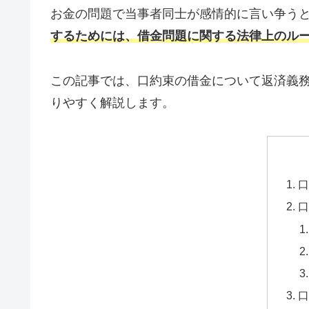
お金の問題で当事者同士が感情的に言い争う
するためには、借金問題に関する法律上のル
この記事では、口約束の借金について返済義
りやすく解説します。
口
口
口