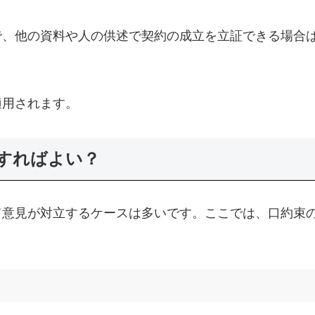
で、他の資料や人の供述で契約の成立を立証できる場合
適用されます。
すればよい？
て意見が対立するケースは多いです。ここでは、口約束