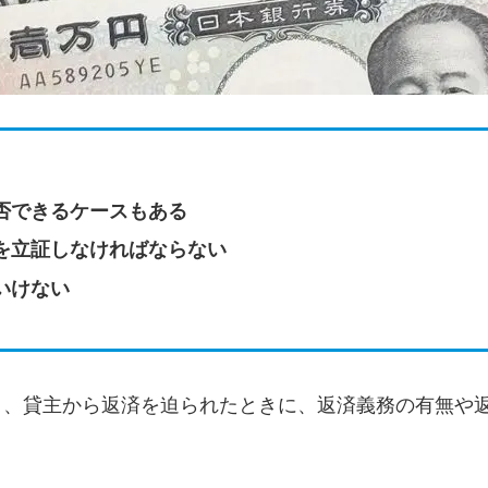
否できるケースもある
を立証しなければならない
いけない
と、貸主から返済を迫られたときに、返済義務の有無や