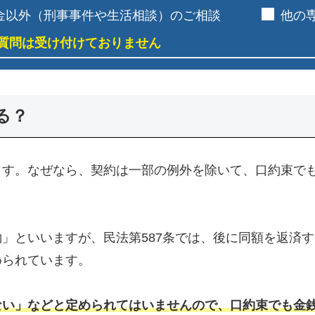
金以外（刑事事件や生活相談）のご相談
他の
質問は受け付けておりません
る？
ます。なぜなら、契約は一部の例外を除いて、口約束で
」といいますが、民法第587条では、後に同額を返済
められています。
ない」などと定められてはいませんので、口約束でも金