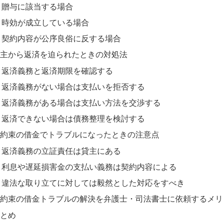
贈与に該当する場合
時効が成立している場合
契約内容が公序良俗に反する場合
主から返済を迫られたときの対処法
返済義務と返済期限を確認する
返済義務がない場合は支払いを拒否する
返済義務がある場合は支払い方法を交渉する
返済できない場合は債務整理を検討する
約束の借金でトラブルになったときの注意点
返済義務の立証責任は貸主にある
利息や遅延損害金の支払い義務は契約内容による
違法な取り立てに対しては毅然とした対応をすべき
約束の借金トラブルの解決を弁護士・司法書士に依頼するメリ
とめ