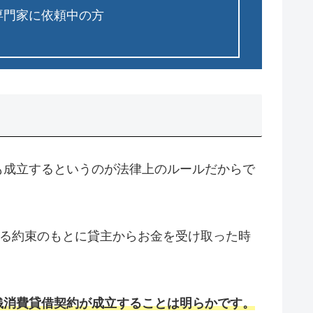
専門家に依頼中の方
も成立するというのが法律上のルールだからで
する約束のもとに貸主からお金を受け取った時
銭消費貸借契約が成立することは明らかです。