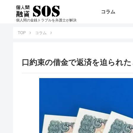
コラム
個人間の金銭トラブルを弁護士が解決
TOP
コラム
口約束の借金で返済を迫られた