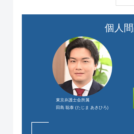
個人間
東京弁護士会所属
田島 聡泰 (たじま あきひろ)