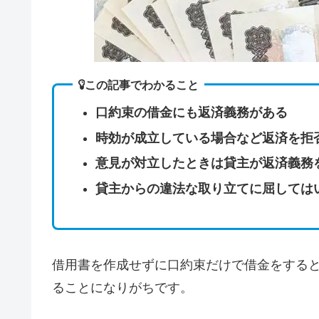
この記事でわかること
口約束の借金にも返済義務がある
時効が成立している場合など返済を拒
意見が対立したときは貸主が返済義務
貸主からの違法な取り立てに屈しては
借用書を作成せずに口約束だけで借金をする
ることになりがちです。