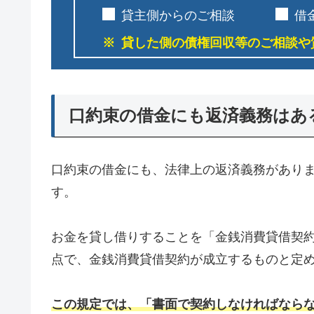
貸主側からのご相談
借
貸した側の債権回収等のご相談や
口約束の借金にも返済義務はあ
口約束の借金にも、法律上の返済義務があり
す。
お金を貸し借りすることを「金銭消費貸借契約
点で、金銭消費貸借契約が成立するものと定
この規定では、「書面で契約しなければなら