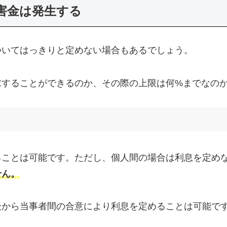
害金は発生する
ついてはっきりと定めない場合もあるでしょう。
求することができるのか、その際の上限は何%までなの
ることは可能です。ただし、個人間の場合は利息を定め
せん。
後から当事者間の合意により利息を定めることは可能で