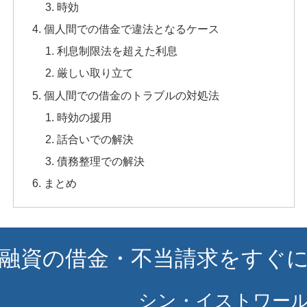
時効
個人間での借金で違法となるケース
利息制限法を超えた利息
厳しい取り立て
個人間での借金のトラブルの対処法
時効の援用
話合いでの解決
債務整理での解決
まとめ
融資の借金・不当請求をすぐ
シン・イストワー