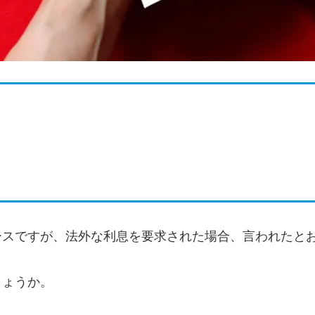
ースですが、法外な利息を要求された場合、言われたと
しょうか。