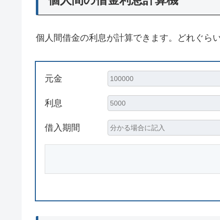
個人間借金の利息が計算できます。どれぐら
元金
利息
借入期間