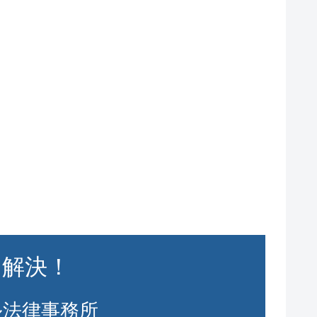
に解決！
ル法律事務所