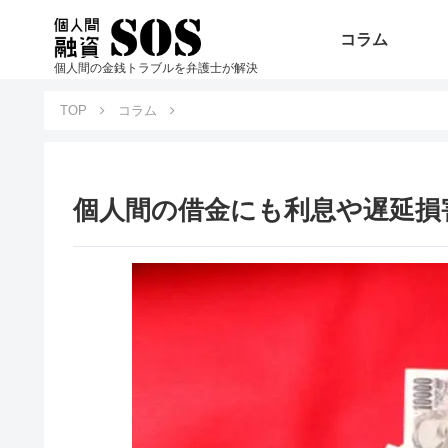
コラム
個人間の金銭トラブルを弁護士が解決
TOP
コラム
個人間の借金にも利息や遅延損