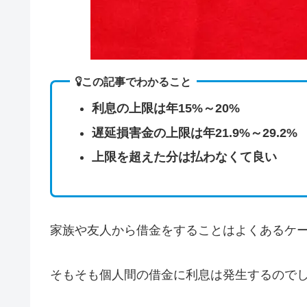
この記事でわかること
利息の上限は年15%～20%
遅延損害金の上限は年21.9%～29.2%
上限を超えた分は払わなくて良い
家族や友人から借金をすることはよくあるケ
そもそも個人間の借金に利息は発生するので