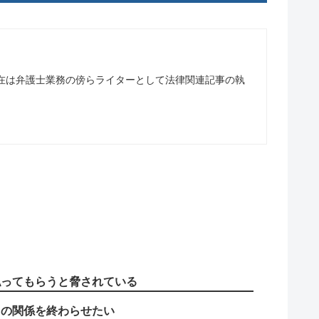
在は弁護士業務の傍らライターとして法律関連記事の執
払ってもらうと脅されている
との関係を終わらせたい