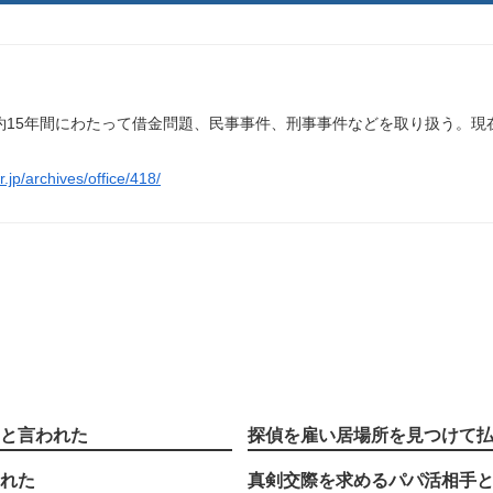
約15年間にわたって借金問題、民事事件、刑事事件などを取り扱う。現
.jp/archives/office/418/
と言われた
探偵を雇い居場所を見つけて
れた
真剣交際を求めるパパ活相手