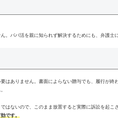
せん。パパ活を親に知られず解決するためにも、弁護士
必要はありません。書面によらない贈与でも、履行が終
ん。
とではないので、このまま放置すると実際に訴訟を起こ
有効です。