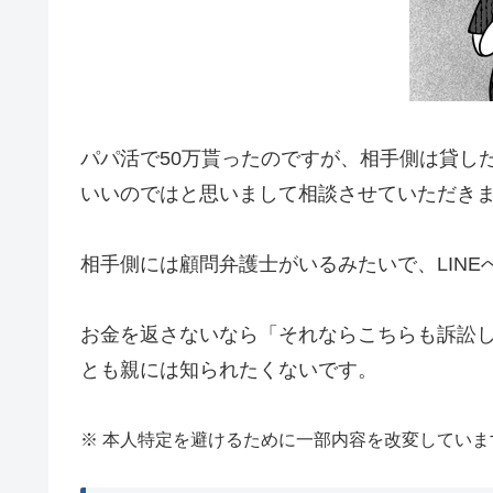
パパ活で50万貰ったのですが、相手側は貸し
いいのではと思いまして相談させていただき
相手側には顧問弁護士がいるみたいで、LIN
お金を返さないなら「それならこちらも訴訟
とも親には知られたくないです。
※ 本人特定を避けるために一部内容を改変していま