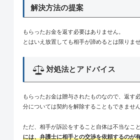
解決方法の提案
もらったお金を返す必要はありません。
とはいえ放置しても相手が諦めるとは限りま
対処法とアドバイス
もらったお金は贈与されたものなので、返す
分については契約を解除することもできませ
ただ、相手が訴訟をすること自体は不当なこ
には、弁護士に相手との交渉を依頼するのが