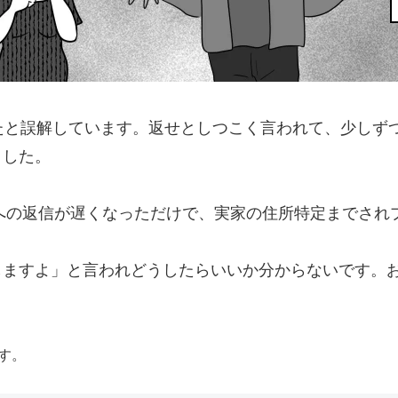
たと誤解しています。返せとしつこく言われて、少しず
ました。
Eへの返信が遅くなっただけで、実家の住所特定までさ
しますよ」と言われどうしたらいいか分からないです。
す。