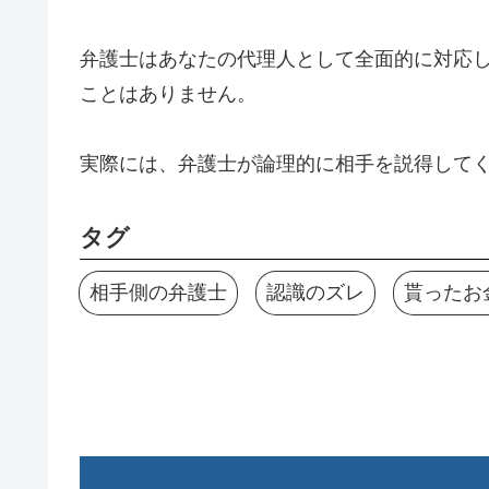
弁護士はあなたの代理人として全面的に対応
ことはありません。
実際には、弁護士が論理的に相手を説得して
タグ
相手側の弁護士
認識のズレ
貰ったお