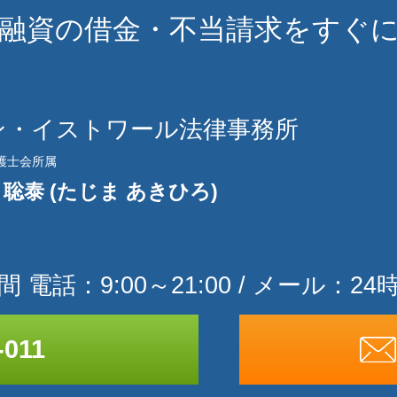
融資の借金・不当請求をすぐ
ン・イストワール法律事務所
護士会所属
 聡泰 (たじま あきひろ)
 電話：9:00～21:00 /
メール：24
-011