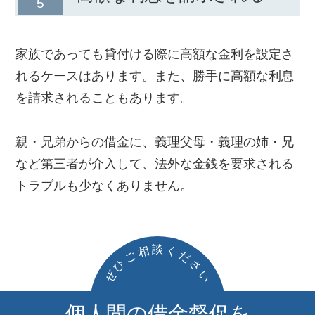
家族であっても貸付ける際に高額な金利を設定さ
れるケースはあります。また、勝手に高額な利息
を請求されることもあります。
親・兄弟からの借金に、義理父母・義理の姉・兄
など第三者が介入して、法外な金銭を要求される
トラブルも少なくありません。
談
相
く
ご
だ
ひ
さ
ぜ
い
個人間の借金督促を