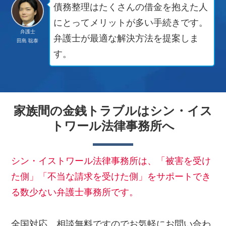
債務整理はたくさんの借金を抱えた人
にとってメリットが多い手続きです。
弁護士
弁護士が最適な解決方法を提案しま
田島 聡泰
す。
家族間の金銭トラブルはシン・イス
トワール法律事務所へ
シン・イストワール法律事務所は、「被害を受け
た側」「不当な請求を受けた側」をサポートでき
る数少ない弁護士事務所です。
全国対応、相談無料ですのでお気軽にお問い合わ