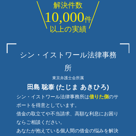
解決件数
10,000
件
以上の実績
シン・イストワール法律事務
所
東京弁護士会所属
田島 聡泰 (たじま あきひろ)
シン・イストワール法律事務所は
借りた側
のサ
ポートを得意としています。
借金の取立てや不当請求、高額な利息にお困り
ならご相談ください。
あなたが抱えている個人間の借金の悩みを解決