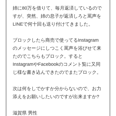
姉に80万を借りて、毎月返済しているので
すが、突然、姉の息子が返済しろと罵声を
LINEで何十回も送り付けてきました。
ブロックしたら商売で使ってるInstagram
のメッセージにしつこく罵声を浴びせて来
たのでこちらもブロック。すると
InstagramやFacebookのコメント覧に又同
じ様な書き込んできたのでまたブロック。
次は何をしでかすか分からないので、お力
添えをお願いしたいのですが出来ますか?
滋賀県 男性