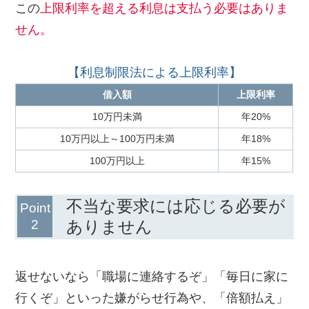
この
上限利率を超える利息は支払う必要はありま
せん。
【利息制限法による上限利率】
借入額
上限利率
10万円未満
年20%
10万円以上～100万円未満
年18%
100万円以上
年15%
不当な要求には応じる必要が
ありません
返せないなら「職場に連絡するぞ」「毎日に家に
行くぞ」といった嫌がらせ行為や、「倍額払え」