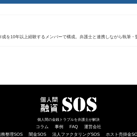
作成を10年以上経験するメンバーで構成。弁護士と連携しながら執筆・
個人間の金銭トラブルを弁護士が解決
コラム
事例
FAQ
運営会社
債務整理SOS
闇金SOS
法人ファクタリングSOS
ホスト売掛金SO