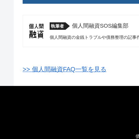
個人間融資SOS編集部
執筆者
個人間融資の金銭トラブルや債務整理の記事
>> 個人間融資FAQ一覧を見る