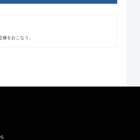
監修をおこなう。
S