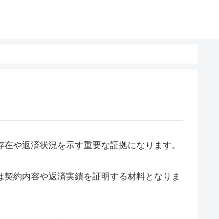
の存在や返済状況を示す重要な証拠になります。
らは契約内容や返済実績を証明する材料となりま