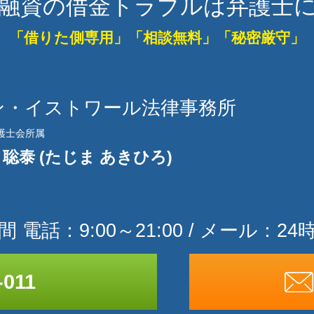
融資の借金トラブルは弁護士
「借りた側専用」
「相談無料」「秘密厳守」
ン・イストワール法律事務所
護士会所属
 聡泰 (たじま あきひろ)
 電話：9:00～21:00 /
メール：24
-011