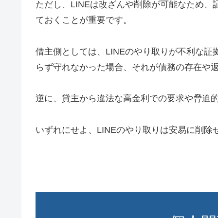
ただし、LINEは改ざんや削除が可能なため
ておくことが重要です。
借主側としては、LINEのやり取りが不利な
らず守れなかった場合、それが債務の存在や
逆に、貸主から違法な高金利での要求や脅迫
いずれにせよ、LINEのやり取りは安易に削