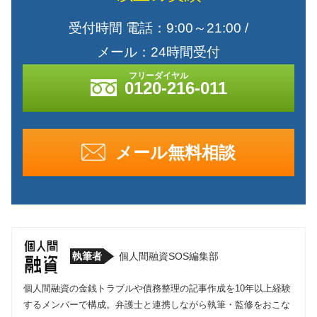
受付時間 電話：9:00～21:00 /
メール：24時間受付
0120-216-011
メール無料相談
執筆者
個人間融資SOS編集部
個人間融資の金銭トラブルや債務整理の記事作成を10年以上経験
するメンバーで構成。弁護士と連携しながら執筆・監修をおこな