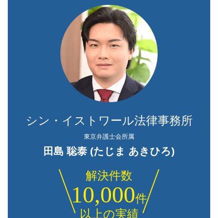
シン・イストワール法律事務所
東京弁護士会所属
田島 聡泰 (たじま あきひろ)
解決件数
10,000
件
以上の実績