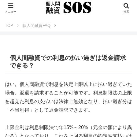
メニュー
検索
TOP
個人間融資FAQ
個人間融資での利息の払い過ぎは返金請求
できる？
はい。個人間融資で利息を法定上限以上に払い過ぎていた
場合、返還を請求することが可能です。利息制限法の上限
を超えた利息の支払いは法律上無効となり、払い過ぎ分は
「不当利得」として返金請求できます。
上限金利は利息制限法で年15%～20%（元金の額により異
なる）となっており、これを上回る利息の約定や支払いは