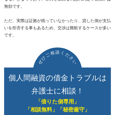
無効です。
ただ、実際は証拠が残っていなかったり、貸した側が支払
いを拒否する事もあるため、交渉は難航するケースが多い
です。
談
相
く
ご
だ
ひ
さ
ぜ
い
個人間融資の借金トラブルは
弁護士に相談！
「借りた側専用」
「相談無料」「秘密厳守」